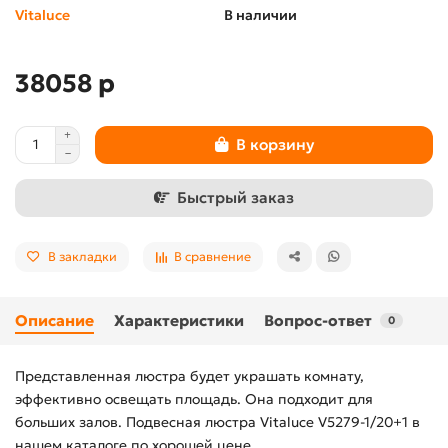
Vitaluce
В наличии
38058 р
В корзину
Быстрый заказ
В закладки
В сравнение
Описание
Характеристики
Вопрос-ответ
0
Представленная люстра будет украшать комнату,
эффективно освещать площадь. Она подходит для
больших залов. Подвесная люстра Vitaluce V5279-1/20+1 в
нашем каталоге по хорошей цене.