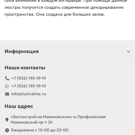
себя внимание в каждом интерьере. При помощи данной
люстры получится создать современное декорирование
пространства. Она создана для больших залов.
Информация
Наши контакты
+7 (926) 195-19-19
+7 (926) 195-19-19
info@lustraline.ru
Наш адрес
«Экспострой на Нахимовском» м.Профсоюзная
Нахимовский пр-т 24
Ежедневно с 10-00 до 20-00