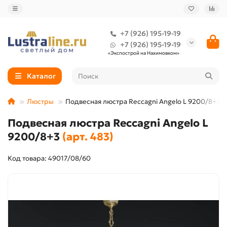
+7 (926) 195-19-19
+7 (926) 195-19-19
«Экспострой на Нахимовком»
Каталог
Люстры
Подвесная люстра Reccagni Angelo L 9200/8+3
Подвесная люстра Reccagni Angelo L
9200/8+3
(арт. 483)
Код товара: 49017/08/60