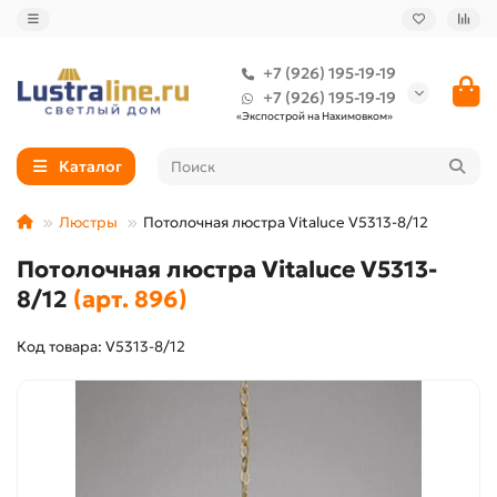
+7 (926) 195-19-19
+7 (926) 195-19-19
«Экспострой на Нахимовком»
Каталог
Люстры
Потолочная люстра Vitaluce V5313-8/12
Потолочная люстра Vitaluce V5313-
8/12
(арт. 896)
Код товара: V5313-8/12