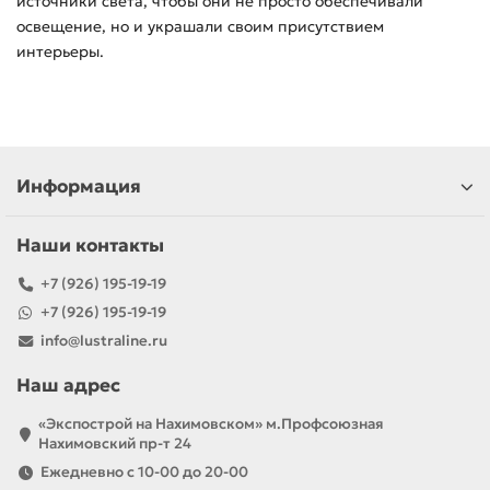
источники света, чтобы они не просто обеспечивали
освещение, но и украшали своим присутствием
интерьеры.
Информация
Наши контакты
+7 (926) 195-19-19
+7 (926) 195-19-19
info@lustraline.ru
Наш адрес
«Экспострой на Нахимовском» м.Профсоюзная
Нахимовский пр-т 24
Ежедневно с 10-00 до 20-00