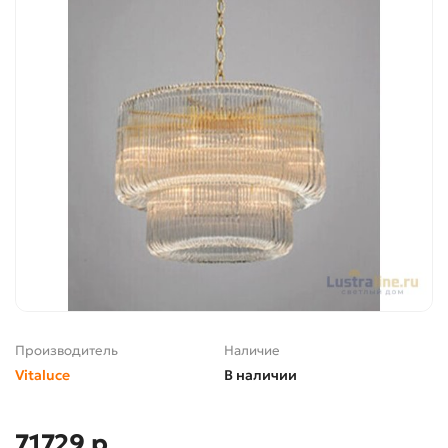
Производитель
Наличие
Vitaluce
В наличии
71729 р