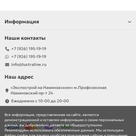
Информация
Наши контакты
+7 (926) 195-19-19
+7 (926) 195-19-19
info@lustraline.ru
Наш адрес
«Экспострой на Нахимовском» м.Профсоюзная
Нахимовский пр-т 24
Ежедневно с 10-00 до 20-00
Вся информация, представленная на сайте, является
демонстрационной и оставляя информацию о своих персональных
данных, вы добровольно делаете их общедоступными.
Рекомендуем использовать обезличенные данные. Мы используем
файлы cookie для вашего удобства пользования сайтом и повышения