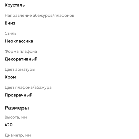
Хрусталь
Направление абажуров/плафонов
Вниз
Стиль
Неоклассика
Форма плафона
Декоративный
Цвет арматуры
Хром
Цвет плафона/абажура
Прозрачный
Размеры
Высота, мм
420
Диаметр, мм