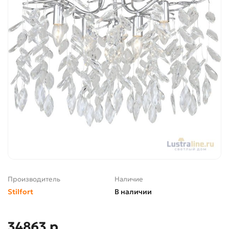
Производитель
Наличие
Stilfort
В наличии
34863 р