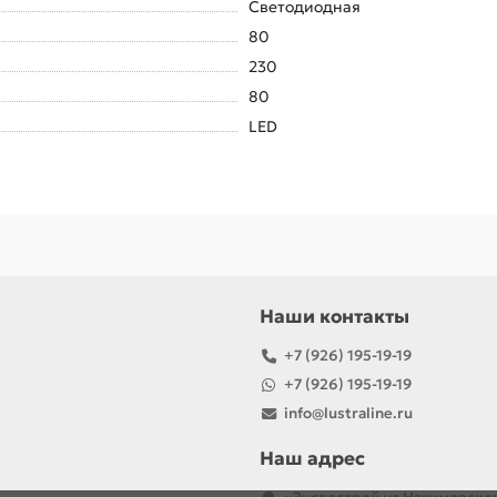
Светодиодная
80
230
80
LED
Наши контакты
+7 (926) 195-19-19
+7 (926) 195-19-19
info@lustraline.ru
Наш адрес