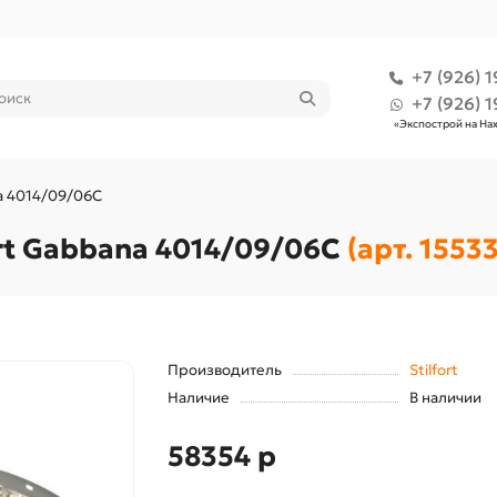
+7 (926) 1
+7 (926) 1
«Экспострой на На
na 4014/09/06C
rt Gabbana 4014/09/06C
(арт. 15533
Производитель
Stilfort
Наличие
В наличии
58354 р