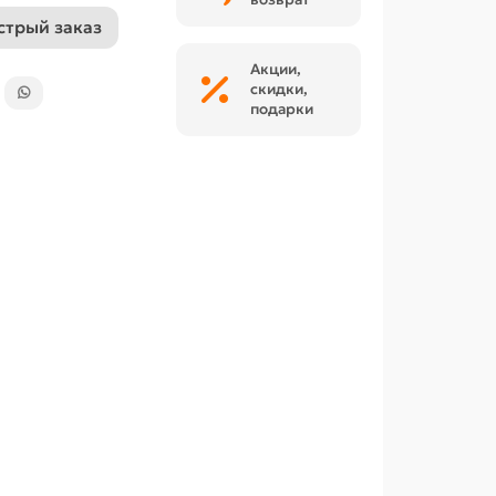
стрый заказ
Акции,
скидки,
подарки