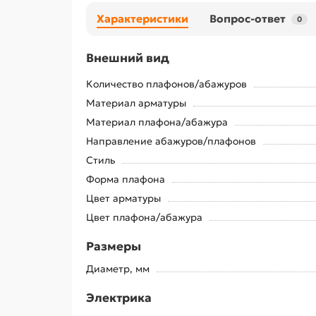
Характеристики
Вопрос-ответ
0
Внешний вид
Количество плафонов/абажуров
Материал арматуры
Материал плафона/абажура
Направление абажуров/плафонов
Стиль
Форма плафона
Цвет арматуры
Цвет плафона/абажура
Размеры
Диаметр, мм
Электрика