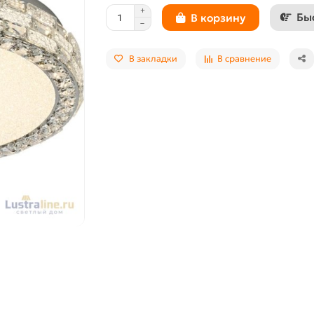
Бы
В корзину
В закладки
В сравнение