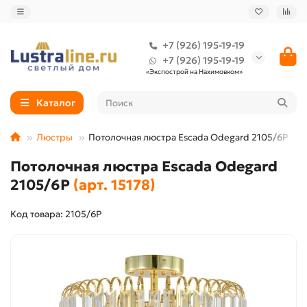
+7 (926) 195-19-19
+7 (926) 195-19-19
«Экспострой на Нахимовком»
Каталог
Люстры
Потолочная люстра Escada Odegard 2105/6P
Потолочная люстра Escada Odegard
2105/6P
(арт. 15178)
Код товара: 2105/6P