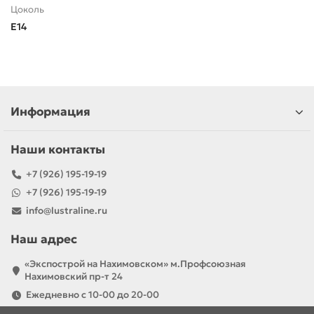
Цоколь
E14
Информация
Наши контакты
+7 (926) 195-19-19
+7 (926) 195-19-19
info@lustraline.ru
Наш адрес
«Экспострой на Нахимовском» м.Профсоюзная
Нахимовский пр-т 24
Ежедневно с 10-00 до 20-00