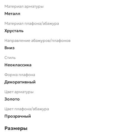
Материал арматуры
Металл
Материал плафона/абажура
Хрусталь
Направление абажуров/плафонов
Вниз
Стиль
Неоклассика
Форма плафона
Декоративный
Цвет арматуры
Золото
Цвет плафона/абажура
Прозрачный
Размеры