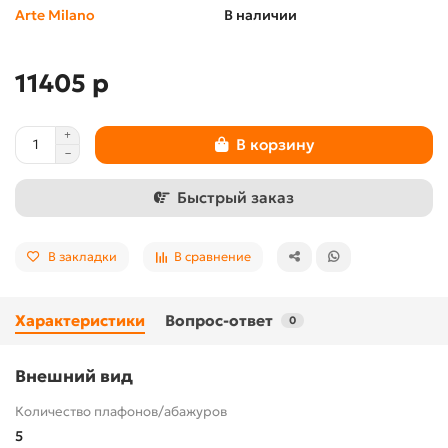
Arte Milano
В наличии
11405 р
В корзину
Быстрый заказ
В закладки
В сравнение
Характеристики
Вопрос-ответ
0
Внешний вид
Количество плафонов/абажуров
5