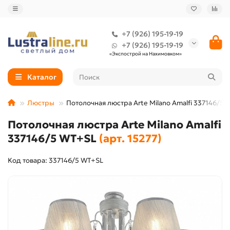
+7 (926) 195-19-19
+7 (926) 195-19-19
«Экспострой на Нахимовком»
Каталог
Люстры
Потолочная люстра Arte Milano Amalfi 337146/5
Потолочная люстра Arte Milano Amalfi
337146/5 WT+SL
(арт. 15277)
Код товара: 337146/5 WT+SL