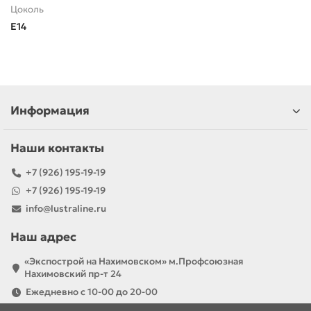
Цоколь
E14
Информация
Наши контакты
+7 (926) 195-19-19
+7 (926) 195-19-19
info@lustraline.ru
Наш адрес
«Экспострой на Нахимовском» м.Профсоюзная
Нахимовский пр-т 24
Ежедневно с 10-00 до 20-00