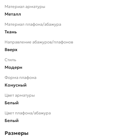
Материал арматуры
Металл
Материал плафона/абажура
Ткань
Направление абажуров/плафонов
Вверх
Стиль
Модерн
Форма плафона
Конусный
Цвет арматуры
Белый
Цвет плафона/абажура
Белый
Размеры