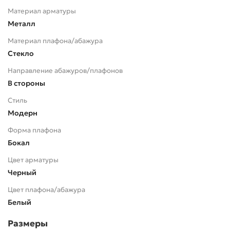
Материал арматуры
Металл
Материал плафона/абажура
Стекло
Направление абажуров/плафонов
В стороны
Стиль
Модерн
Форма плафона
Бокал
Цвет арматуры
Черный
Цвет плафона/абажура
Белый
Размеры