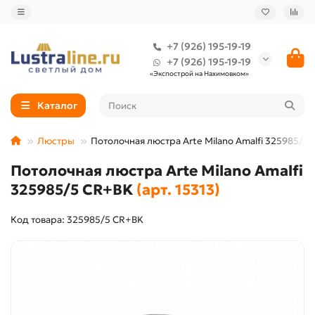
+7 (926) 195-19-19
+7 (926) 195-19-19
«Экспострой на Нахимовком»
Каталог
Люстры
Потолочная люстра Arte Milano Amalfi 325985/5
Потолочная люстра Arte Milano Amalfi
325985/5 CR+BK
(арт. 15313)
Код товара: 325985/5 CR+BK