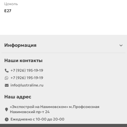
Цоколь
E27
Информация
Наши контакты
+7 (926) 195-19-19
+7 (926) 195-19-19
info@lustraline.ru
Наш адрес
«Экспострой на Нахимовском» м.Профсоюзная
Нахимовский пр-т 24
Ежедневно с 10-00 до 20-00