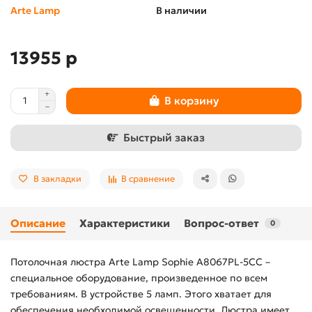
Arte Lamp
В наличии
13955 р
В корзину
Быстрый заказ
В закладки
В сравнение
Описание
Характеристики
Вопрос-ответ
0
Потолочная люстра Arte Lamp Sophie A8067PL-5CC –
специальное оборудование, произведенное по всем
требованиям. В устройстве 5 ламп. Этого хватает для
обеспечения необходимой освещенности. Люстра имеет