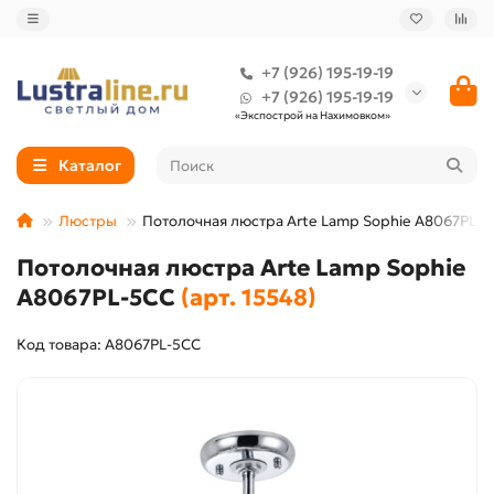
+7 (926) 195-19-19
+7 (926) 195-19-19
«Экспострой на Нахимовком»
Каталог
Люстры
Потолочная люстра Arte Lamp Sophie A8067PL-
Потолочная люстра Arte Lamp Sophie
A8067PL-5CC
(арт. 15548)
Код товара: A8067PL-5CC