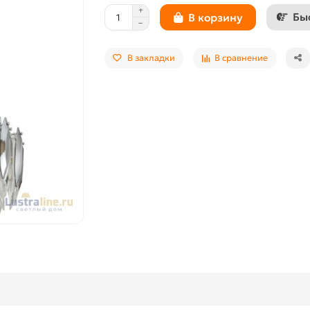
Бы
В корзину
В закладки
В сравнение