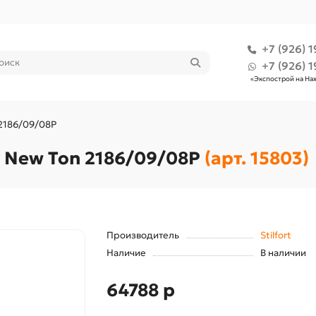
+7 (926) 1
+7 (926) 1
«Экспострой на На
 2186/09/08P
t New Ton 2186/09/08P
(арт. 15803)
Производитель
Stilfort
Наличие
В наличии
64788 р