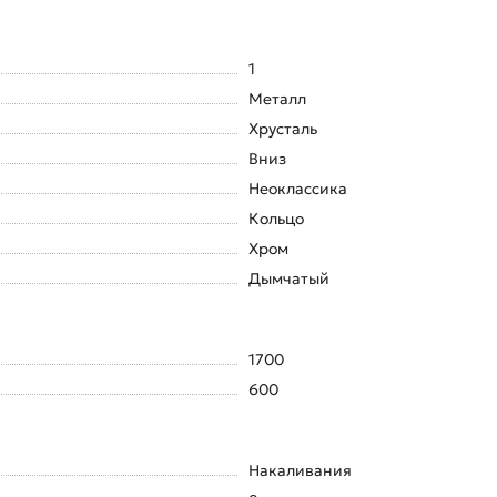
1
Металл
Хрусталь
Вниз
Неоклассика
Кольцо
Хром
Дымчатый
1700
600
Накаливания