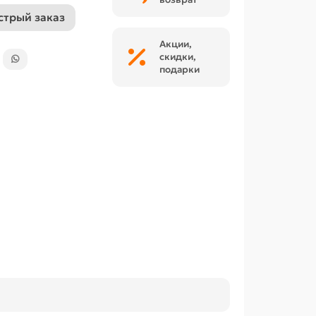
стрый заказ
Акции,
скидки,
подарки