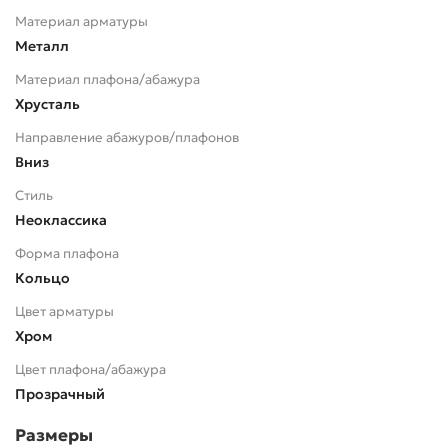
Материал арматуры
Металл
Материал плафона/абажура
Хрусталь
Направление абажуров/плафонов
Вниз
Стиль
Неоклассика
Форма плафона
Кольцо
Цвет арматуры
Хром
Цвет плафона/абажура
Прозрачный
Размеры