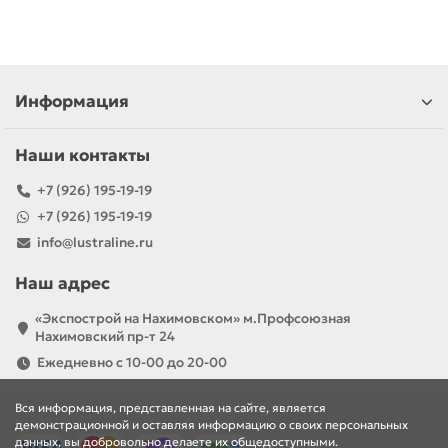
Информация
Наши контакты
+7 (926) 195-19-19
+7 (926) 195-19-19
info@lustraline.ru
Наш адрес
«Экспострой на Нахимовском» м.Профсоюзная
Нахимовский пр-т 24
Ежедневно с 10-00 до 20-00
Вся информация, представленная на сайте, является
демонстрационной и оставляя информацию о своих персональных
данных, вы добровольно делаете их общедоступными.