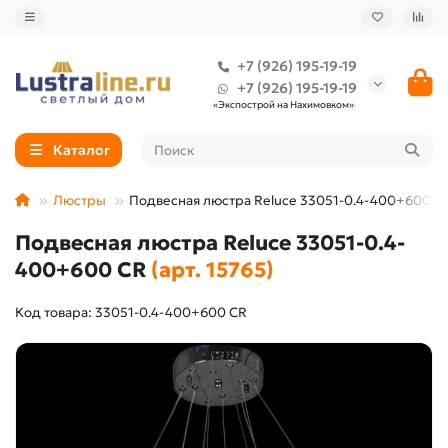
+7 (926) 195-19-19
+7 (926) 195-19-19
«Экспострой на Нахимовком»
Каталог
Люстры
Подвесная люстра Reluce 33051-0.4-400+600 C
Подвесная люстра Reluce 33051-0.4-
400+600 CR
(арт. 15765)
Код товара: 33051-0.4-400+600 CR