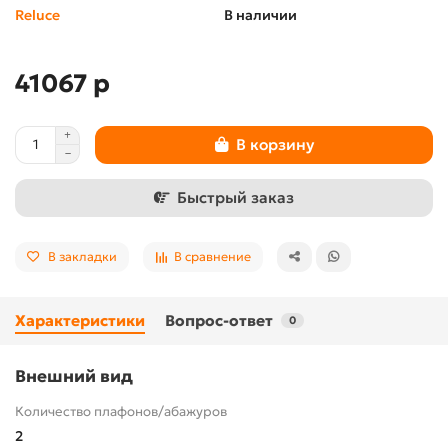
Reluce
В наличии
41067 р
В корзину
Быстрый заказ
В закладки
В сравнение
Характеристики
Вопрос-ответ
0
Внешний вид
Количество плафонов/абажуров
2