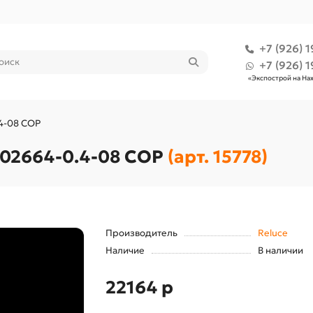
+7 (926) 1
+7 (926) 1
«Экспострой на На
4-08 COP
 02664-0.4-08 COP
(арт. 15778)
Производитель
Reluce
Наличие
В наличии
22164 р