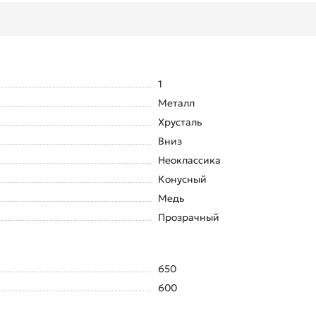
1
Металл
Хрусталь
Вниз
Неоклассика
Конусный
Медь
Прозрачный
650
600