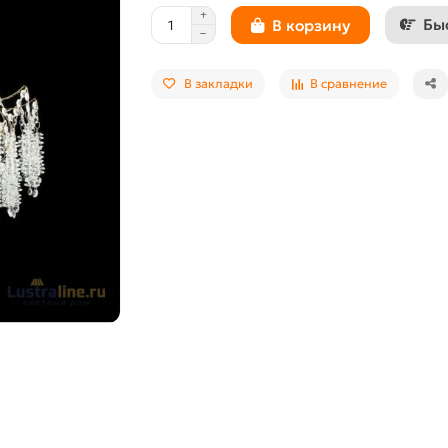
Бы
В корзину
В закладки
В сравнение