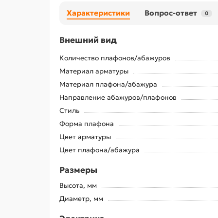
Характеристики
Вопрос-ответ
0
Внешний вид
Количество плафонов/абажуров
Материал арматуры
Материал плафона/абажура
Направление абажуров/плафонов
Стиль
Форма плафона
Цвет арматуры
Цвет плафона/абажура
Размеры
Высота, мм
Диаметр, мм