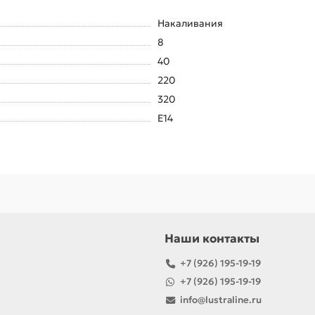
Накаливания
8
40
220
320
E14
Наши контакты
+7 (926) 195-19-19
+7 (926) 195-19-19
info@lustraline.ru