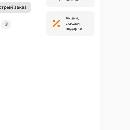
стрый заказ
Акции,
скидки,
подарки