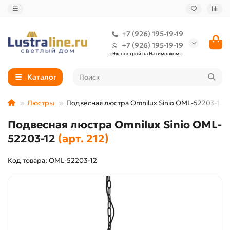
+7 (926) 195-19-19
+7 (926) 195-19-19
«Экспострой на Нахимовком»
Каталог
Люстры
Подвесная люстра Omnilux Sinio OML-52203-12
Подвесная люстра Omnilux Sinio OML-
52203-12
(арт. 212)
Код товара: OML-52203-12