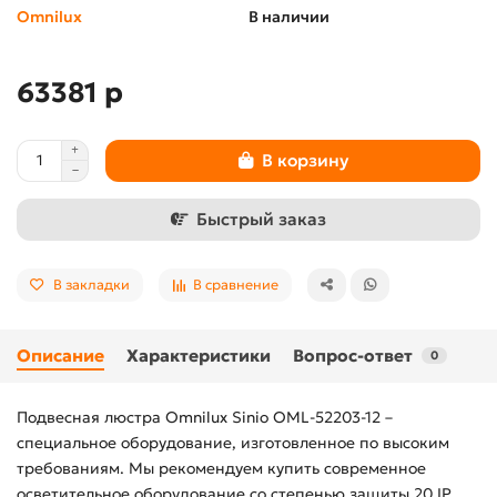
Omnilux
В наличии
63381 р
В корзину
Быстрый заказ
В закладки
В сравнение
Описание
Характеристики
Вопрос-ответ
0
Подвесная люстра Omnilux Sinio OML-52203-12 –
специальное оборудование, изготовленное по высоким
требованиям. Мы рекомендуем купить современное
осветительное оборудование со степенью защиты 20 IP.