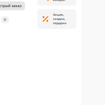
стрый заказ
Акции,
скидки,
подарки