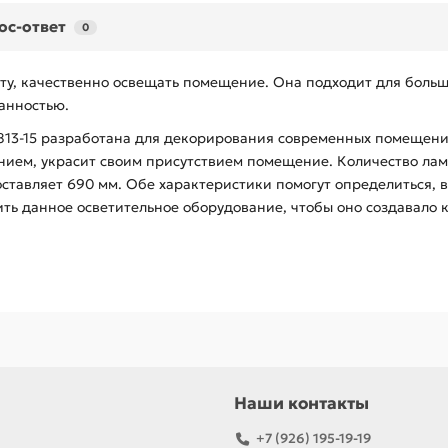
ос-ответ
0
ту, качественно освещать помещение. Она подходит для больш
канностью.
813-15 разработана для декорирования современных помещений
ием, украсит своим присутствием помещение. Количество ламп
оставляет 690 мм. Обе характеристики помогут определиться, в
ь данное осветительное оборудование, чтобы оно создавало 
Наши контакты
+7 (926) 195-19-19