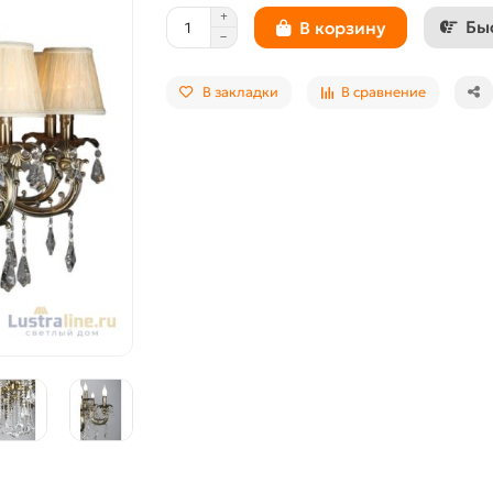
Бы
В корзину
В закладки
В сравнение