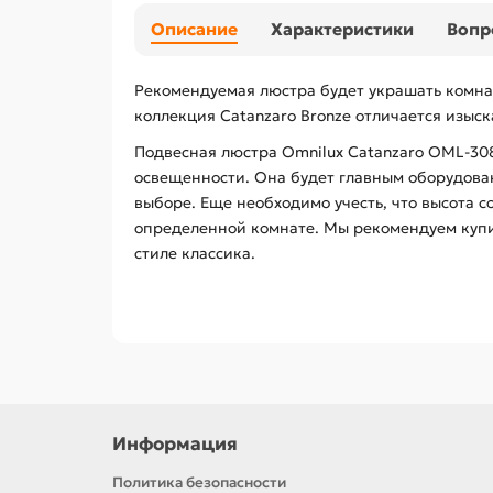
Описание
Характеристики
Вопр
Рекомендуемая люстра будет украшать комна
коллекция Catanzaro Bronze отличается изыс
Подвесная люстра Omnilux Catanzaro OML-30
освещенности. Она будет главным оборудован
выборе. Еще необходимо учесть, что высота с
определенной комнате. Мы рекомендуем купит
стиле классика.
Информация
Политика безопасности