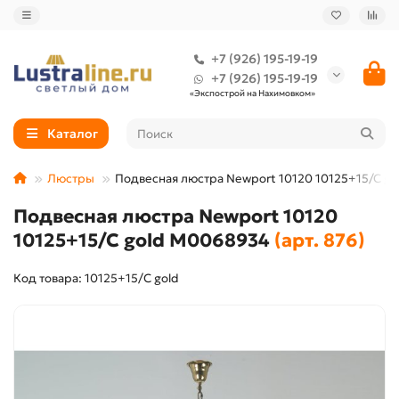
+7 (926) 195-19-19
+7 (926) 195-19-19
«Экспострой на Нахимовком»
Каталог
Люстры
Подвесная люстра Newport 10120 10125+15/C g
Подвесная люстра Newport 10120
10125+15/C gold М0068934
(арт. 876)
Код товара: 10125+15/C gold