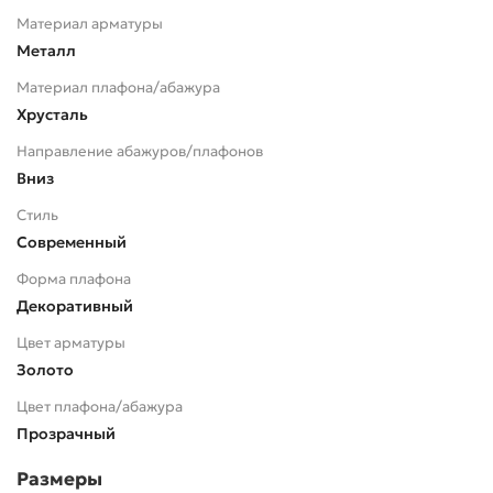
Материал арматуры
Металл
Материал плафона/абажура
Хрусталь
Направление абажуров/плафонов
Вниз
Стиль
Современный
Форма плафона
Декоративный
Цвет арматуры
Золото
Цвет плафона/абажура
Прозрачный
Размеры