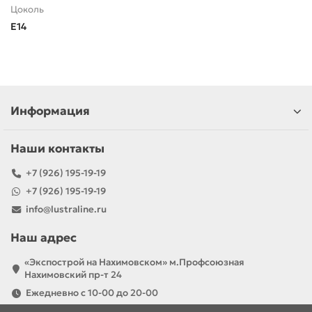
Цоколь
E14
Информация
Наши контакты
+7 (926) 195-19-19
+7 (926) 195-19-19
info@lustraline.ru
Наш адрес
«Экспострой на Нахимовском» м.Профсоюзная
Нахимовский пр-т 24
Ежедневно с 10-00 до 20-00