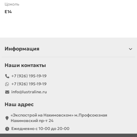
Цоколь
E14
Информация
Наши контакты
+7 (926) 195-19-19
+7 (926) 195-19-19
info@lustraline.ru
Наш адрес
«Экспострой на Нахимовском» м.Профсоюзная
Нахимовский пр-т 24
Ежедневно с 10-00 до 20-00