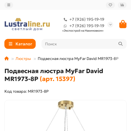
+7 (926) 195-19-19
+7 (926) 195-19-19
«Экспострой на Нахимовком»
Каталог
Люстры
Подвесная люстра MyFar David MR1973-8P
Подвесная люстра MyFar David
MR1973-8P
(арт. 15397)
Код товара: MR1973-8P