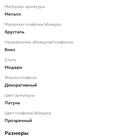
Материал арматуры
Металл
Материал плафона/абажура
Хрусталь
Направление абажуров/плафонов
Вниз
Стиль
Модерн
Форма плафона
Декоративный
Цвет арматуры
Латунь
Цвет плафона/абажура
Прозрачный
Размеры