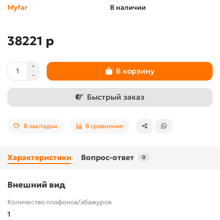
Myfar
В наличии
38221 р
В корзину
Быстрый заказ
В закладки
В сравнение
Характеристики
Вопрос-ответ
0
Внешний вид
Количество плафонов/абажуров
1