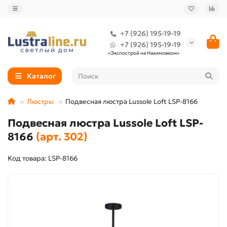
+7 (926) 195-19-19
+7 (926) 195-19-19
«Экспострой на Нахимовком»
Каталог
Люстры
Подвесная люстра Lussole Loft LSP-8166
Подвесная люстра Lussole Loft LSP-
8166
(арт. 302)
Код товара: LSP-8166