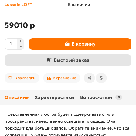
Lussole LOFT
В наличии
59010 р
В корзину
Быстрый заказ
В закладки
В сравнение
Описание
Характеристики
Вопрос-ответ
0
Представленная люстра будет подчеркивать стиль
пространства, качественно освещать площадь. Она
подходит для больших залов. Обратите внимание, что вся
коллекция LSP-8164 отличается изысканностью.