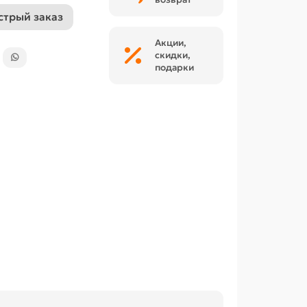
стрый заказ
Акции,
скидки,
подарки