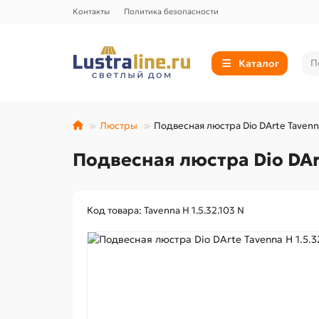
Контакты
Политика безопасности
Каталог
Люстры
Подвесная люстра Dio DArte Tavenna
Подвесная люстра Dio DArt
Код товара: Tavenna H 1.5.32.103 N