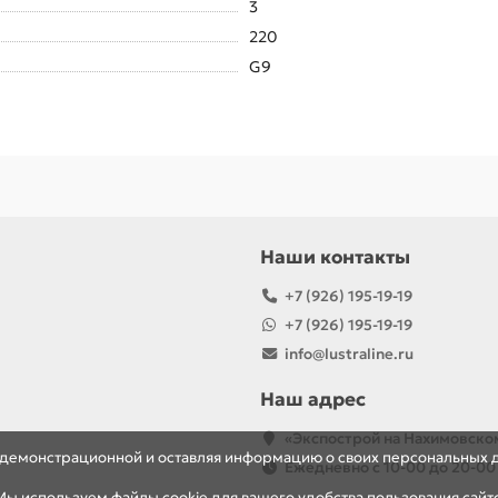
3
220
G9
Наши контакты
+7 (926) 195-19-19
+7 (926) 195-19-19
info@lustraline.ru
Наш адрес
«Экспострой на Нахимовско
я демонстрационной и оставляя информацию о своих персональных 
Ежедневно с 10-00 до 20-00
ы используем файлы cookie для вашего удобства пользования сайт