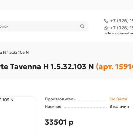
+7 (926) 1
+7 (926) 1
«Экспострой на На
 H 1.5.32.103 N
e Tavenna H 1.5.32.103 N
(арт. 1591
Производитель
Dio DArte
Наличие
В наличии
33501 р