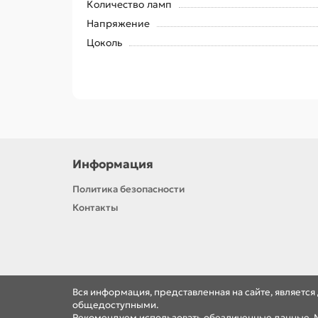
Количество ламп
Напряжение
Цоколь
Информация
Политика безопасности
Контакты
Вся информация, представленная на сайте, являетс
общедоступными.
Рекомендуем использовать обезличенные данные. М