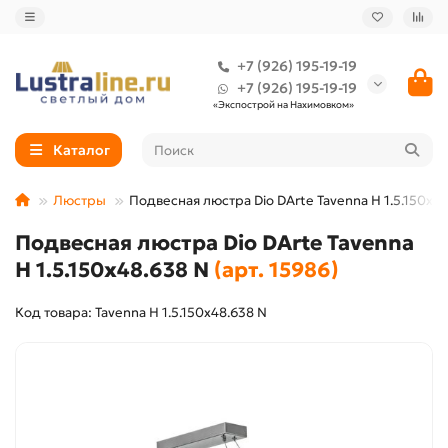
+7 (926) 195-19-19
+7 (926) 195-19-19
«Экспострой на Нахимовком»
Каталог
Люстры
Подвесная люстра Dio DArte Tavenna H 1.5.150x4
Подвесная люстра Dio DArte Tavenna
H 1.5.150x48.638 N
(арт. 15986)
Код товара: Tavenna H 1.5.150x48.638 N