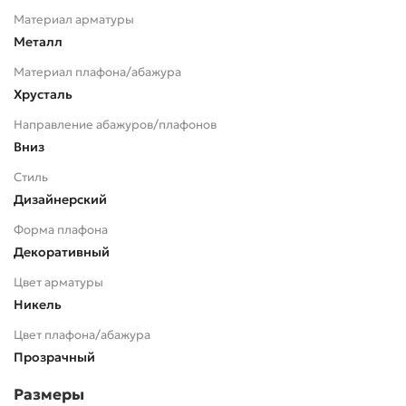
Материал арматуры
Металл
Материал плафона/абажура
Хрусталь
Направление абажуров/плафонов
Вниз
Стиль
Дизайнерский
Форма плафона
Декоративный
Цвет арматуры
Никель
Цвет плафона/абажура
Прозрачный
Размеры