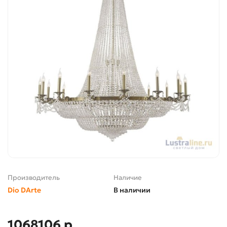
Производитель
Наличие
Dio DArte
В наличии
1068106 р