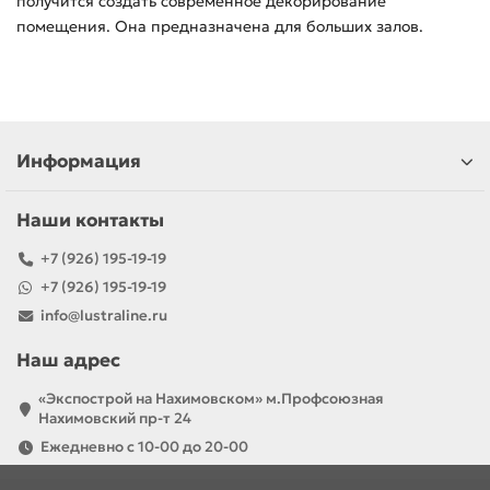
получится создать современное декорирование
помещения. Она предназначена для больших залов.
Информация
Наши контакты
+7 (926) 195-19-19
+7 (926) 195-19-19
info@lustraline.ru
Наш адрес
«Экспострой на Нахимовском» м.Профсоюзная
Нахимовский пр-т 24
Ежедневно с 10-00 до 20-00