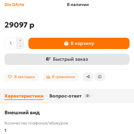
Dio DArte
В наличии
29097 р
В корзину
Быстрый заказ
В закладки
В сравнение
Характеристики
Вопрос-ответ
0
Внешний вид
Количество плафонов/абажуров
1