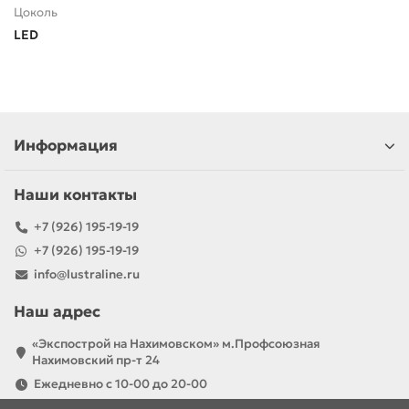
Цоколь
LED
Информация
Наши контакты
+7 (926) 195-19-19
+7 (926) 195-19-19
info@lustraline.ru
Наш адрес
«Экспострой на Нахимовском» м.Профсоюзная
Нахимовский пр-т 24
Ежедневно с 10-00 до 20-00