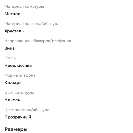
Материал арматуры
Металл
Материал плафона/абажура
Хрусталь
Направление абажуров/плафонов
Вниз
Стиль
Неоклассика
Форма плафона
Кольцо
Цвет арматуры
Никель
Цвет плафона/абажура
Прозрачный
Размеры