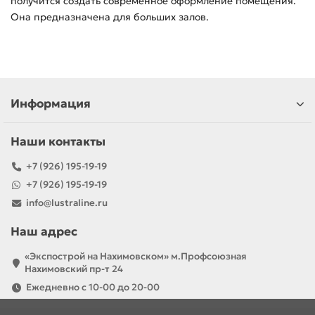
получится создать современное оформление помещения.
Она предназначена для больших залов.
Информация
Наши контакты
+7 (926) 195-19-19
+7 (926) 195-19-19
info@lustraline.ru
Наш адрес
«Экспострой на Нахимовском» м.Профсоюзная
Нахимовский пр-т 24
Ежедневно с 10-00 до 20-00