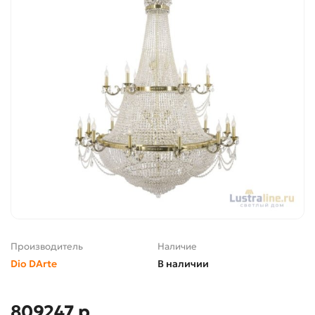
Производитель
Наличие
Dio DArte
В наличии
809247 р