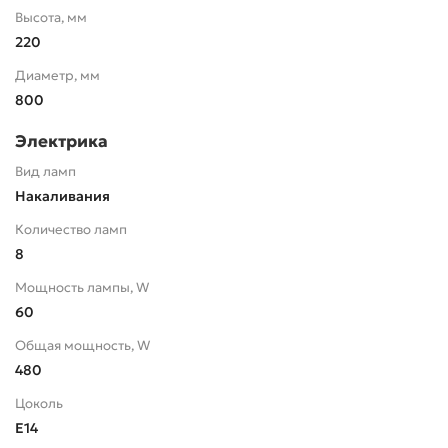
Высота, мм
220
Диаметр, мм
800
Электрика
Вид ламп
Накаливания
Количество ламп
8
Мощность лампы, W
60
Общая мощность, W
480
Цоколь
E14