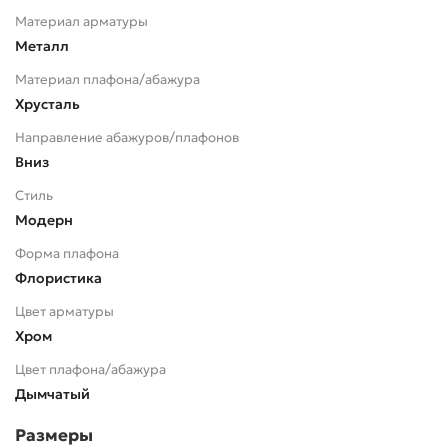
Материал арматуры
Металл
Материал плафона/абажура
Хрусталь
Направление абажуров/плафонов
Вниз
Стиль
Модерн
Форма плафона
Флористика
Цвет арматуры
Хром
Цвет плафона/абажура
Дымчатый
Размеры