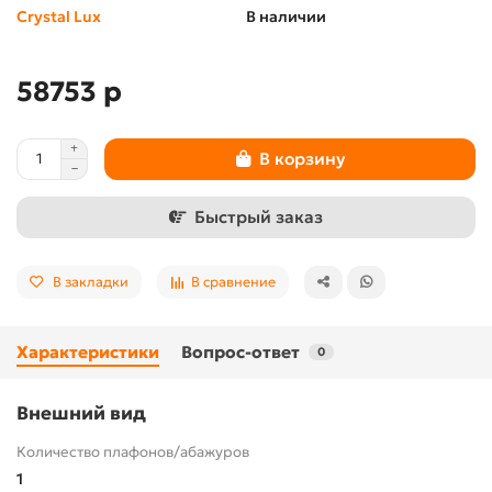
Crystal Lux
В наличии
58753 р
В корзину
Быстрый заказ
В закладки
В сравнение
Характеристики
Вопрос-ответ
0
Внешний вид
Количество плафонов/абажуров
1