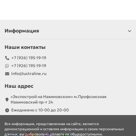
Информация
Наши контакты
+7 (926) 195-19-19
+7 (926) 195-19-19
info@lustraline.ru
Наш адрес
«Экспострой на Нахимовском» м.Профсоюзная
Нахимовский пр-т 24
Ежедневно с 10-00 до 20-00
Вся информация, представленная на сайте, является
демонстрационной и оставляя информацию о своих персональных
данных, вы добровольно делаете их общедоступными.