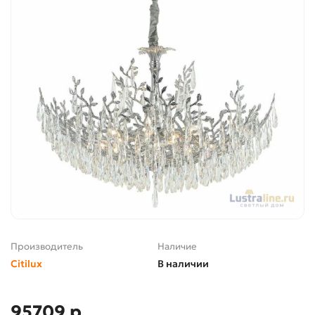
Производитель
Наличие
Citilux
В наличии
95709 р