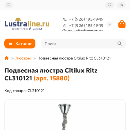
+7 (926) 195-19-19
+7 (926) 195-19-19
«Экспострой на Нахимовком»
Каталог
Люстры
Подвесная люстра Citilux Ritz CL310121
Подвесная люстра Citilux Ritz
CL310121
(арт. 15880)
Код товара: CL310121