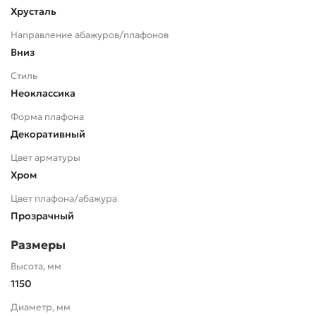
Хрусталь
Направление абажуров/плафонов
Вниз
Стиль
Неоклассика
Форма плафона
Декоративный
Цвет арматуры
Хром
Цвет плафона/абажура
Прозрачный
Размеры
Высота, мм
1150
Диаметр, мм