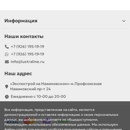
Информация
Наши контакты
+7 (926) 195-19-19
+7 (926) 195-19-19
info@lustraline.ru
Наш адрес
«Экспострой на Нахимовском» м.Профсоюзная
Нахимовский пр-т 24
Ежедневно с 10-00 до 20-00
Вся информация, представленная на сайте, является
демонстрационной и оставляя информацию о своих персональных
данных, вы добровольно делаете их общедоступными.
Рекомендуем использовать обезличенные данные. Мы используем
файлы cookie для вашего удобства пользования сайтом и повышения