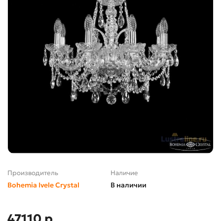
Производитель
Наличие
Bohemia Ivele Crystal
В наличии
47110 р