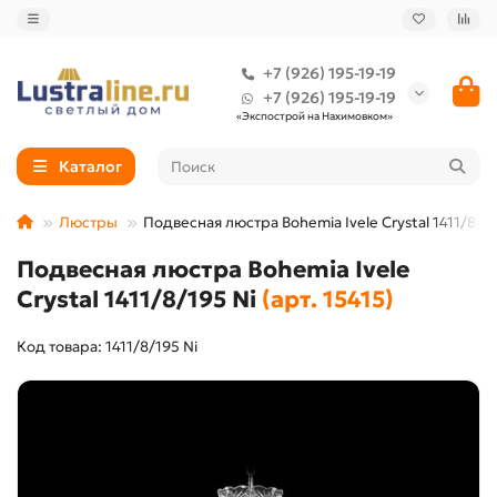
+7 (926) 195-19-19
+7 (926) 195-19-19
«Экспострой на Нахимовком»
Каталог
Люстры
Подвесная люстра Bohemia Ivele Crystal 1411/8/19
Подвесная люстра Bohemia Ivele
Crystal 1411/8/195 Ni
(арт. 15415)
Код товара: 1411/8/195 Ni