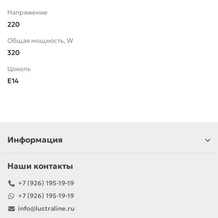
Напряжение
220
Общая мощность, W
320
Цоколь
E14
Информация
Наши контакты
+7 (926) 195-19-19
+7 (926) 195-19-19
info@lustraline.ru