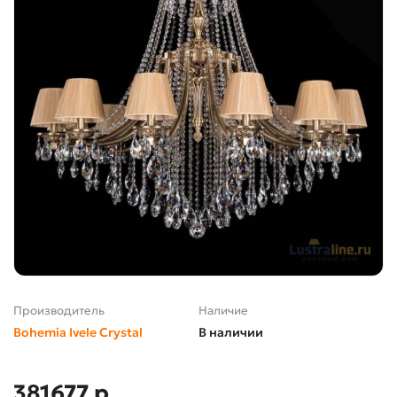
Производитель
Наличие
Bohemia Ivele Crystal
В наличии
381677 р