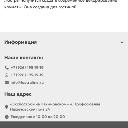
люстры получится создать современное декорирование
комнаты. Она создана для гостиной.
Информация
Наши контакты
+7 (926) 195-19-19
+7 (926) 195-19-19
info@lustraline.ru
Наш адрес
«Экспострой на Нахимовском» м.Профсоюзная
Нахимовский пр-т 24
Ежедневно с 10-00 до 20-00