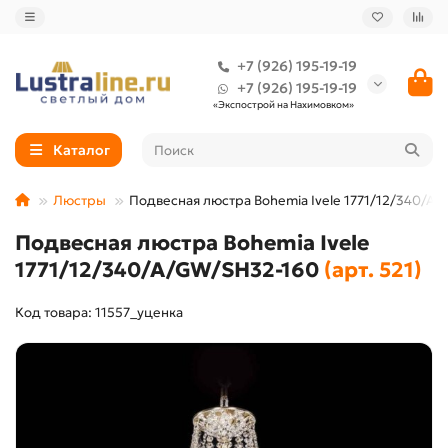
+7 (926) 195-19-19
+7 (926) 195-19-19
«Экспострой на Нахимовком»
Каталог
Люстры
Подвесная люстра Bohemia Ivele 1771/12/340/A
Подвесная люстра Bohemia Ivele
1771/12/340/A/GW/SH32-160
(арт. 521)
Код товара: 11557_уценка