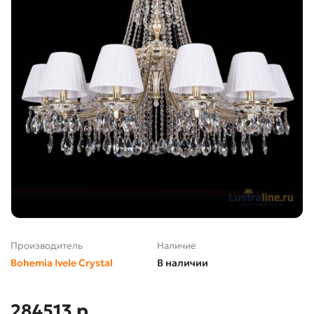
Производитель
Наличие
Bohemia Ivele Crystal
В наличии
284513 р