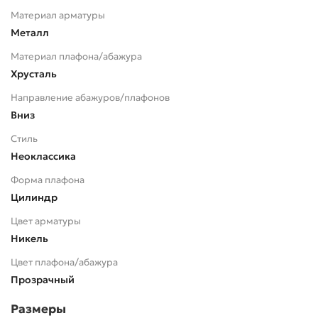
Материал арматуры
Металл
Материал плафона/абажура
Хрусталь
Направление абажуров/плафонов
Вниз
Стиль
Неоклассика
Форма плафона
Цилиндр
Цвет арматуры
Никель
Цвет плафона/абажура
Прозрачный
Размеры