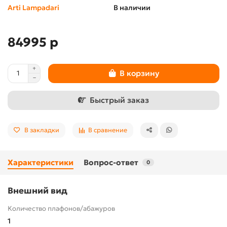
Arti Lampadari
В наличии
84995 р
В корзину
Быстрый заказ
В закладки
В сравнение
Характеристики
Вопрос-ответ
0
Внешний вид
Количество плафонов/абажуров
1