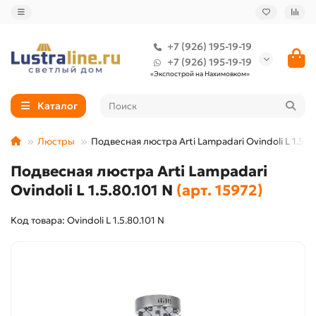
+7 (926) 195-19-19
+7 (926) 195-19-19
«Экспострой на Нахимовком»
Каталог
Люстры
Подвесная люстра Arti Lampadari Ovindoli L 1.5.80
Подвесная люстра Arti Lampadari
Ovindoli L 1.5.80.101 N
(арт. 15972)
Код товара: Ovindoli L 1.5.80.101 N