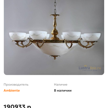
Производитель
Наличие
Ambiente
В наличии
190933 р