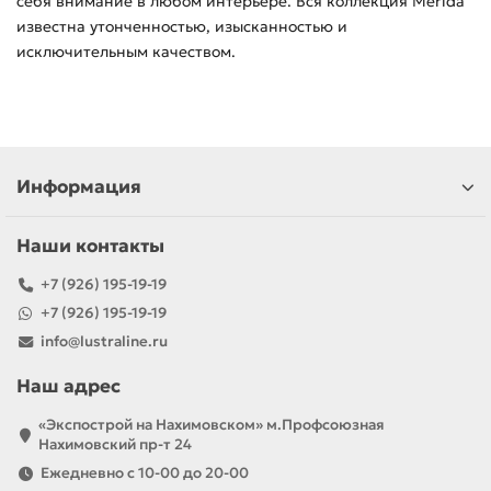
себя внимание в любом интерьере. Вся коллекция Merida
известна утонченностью, изысканностью и
исключительным качеством.
Информация
Наши контакты
+7 (926) 195-19-19
+7 (926) 195-19-19
info@lustraline.ru
Наш адрес
«Экспострой на Нахимовском» м.Профсоюзная
Нахимовский пр-т 24
Ежедневно с 10-00 до 20-00