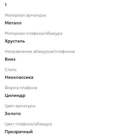
1
Материал арматуры
Металл
Материал плафона/абажура
Хрусталь
Направление абажуров/плафонов
Вниз
Стиль
Неоклассика
Форма плафона
Цилиндр
Цвет арматуры
Золото
Цвет плафона/абажура
Прозрачный