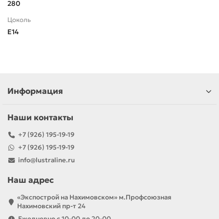
280
Цоколь
E14
Информация
Наши контакты
+7 (926) 195-19-19
+7 (926) 195-19-19
info@lustraline.ru
Наш адрес
«Экспострой на Нахимовском» м.Профсоюзная
Нахимовский пр-т 24
Ежедневно с 10-00 до 20-00