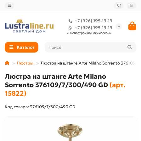
+7 (926) 195-19-19
+7 (926) 195-19-19
«Экспострой на Нахимовком»
Каталог
Люстры
Люстра на штанге Arte Milano Sorrento 376109/
Люстра на штанге Arte Milano
Sorrento 376109/7/300/490 GD
(арт.
15822)
Код товара: 376109/7/300/490 GD