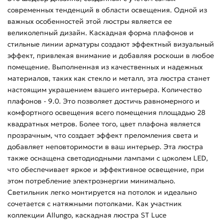
современных тенденций в области освещения. Одной из
важных особенностей этой люстры является ее
великолепный дизайн. Каскадная форма плафонов и
стильные линии арматуры создают эффектный визуальный
эффект, привлекая внимание и добавляя роскоши в любое
помещение. Выполненная из качественных и надежных
материалов, таких как стекло и металл, эта люстра станет
настоящим украшением вашего интерьера. Количество
плафонов - 9.0. Это позволяет достичь равномерного и
комфортного освещения всего помещения площадью 28
квадратных метров. Более того, цвет плафона является
прозрачным, что создает эффект преломления света и
добавляет неповторимости в ваш интерьер. Эта люстра
также оснащена светодиодными лампами с цоколем LED,
что обеспечивает яркое и эффективное освещение, при
этом потребление электроэнергии минимально.
Светильник легко монтируется на потолок и идеально
сочетается с натяжными потолками. Как участник
коллекции Allungo, каскадная люстра ST Luce