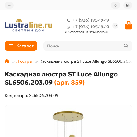
+7 (926) 195-19-19
+7 (926) 195-19-19
«Экспострой на Нахимовком»
Каталог
Люстры
Каскадная люстра ST Luce Allungo SL6506.203.09
Каскадная люстра ST Luce Allungo
SL6506.203.09
(арт. 859)
Код товара: SL6506.203.09