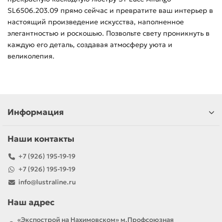
SL6506.203.09 прямо сейчас и превратите ваш интерьер в
настоящий произведение искусства, наполненное
элегантностью и роскошью. Позвольте свету проникнуть в
каждую его деталь, создавая атмосферу уюта и
великолепия.
Информация
Наши контакты
+7 (926) 195-19-19
+7 (926) 195-19-19
info@lustraline.ru
Наш адрес
«Экспострой на Нахимовском» м.Профсоюзная