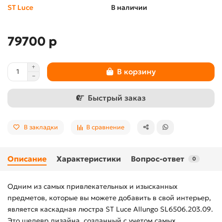
ST Luce
В наличии
79700 р
В корзину
Быстрый заказ
В закладки
В сравнение
Описание
Характеристики
Вопрос-ответ
0
Одним из самых привлекательных и изысканных
предметов, которые вы можете добавить в свой интерьер,
является каскадная люстра ST Luce Allungo SL6506.203.09.
Это шедевр дизайна, созданный с учетом самых