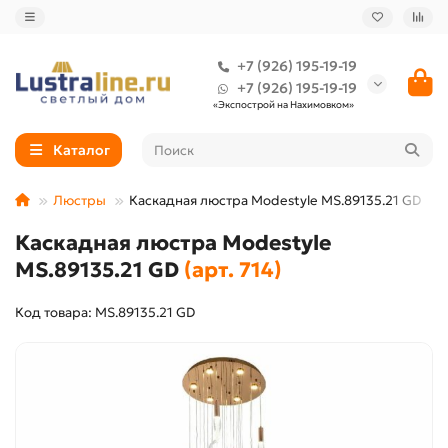
+7 (926) 195-19-19
+7 (926) 195-19-19
«Экспострой на Нахимовком»
Каталог
Люстры
Каскадная люстра Modestyle MS.89135.21 GD
Каскадная люстра Modestyle
MS.89135.21 GD
(арт. 714)
Код товара: MS.89135.21 GD