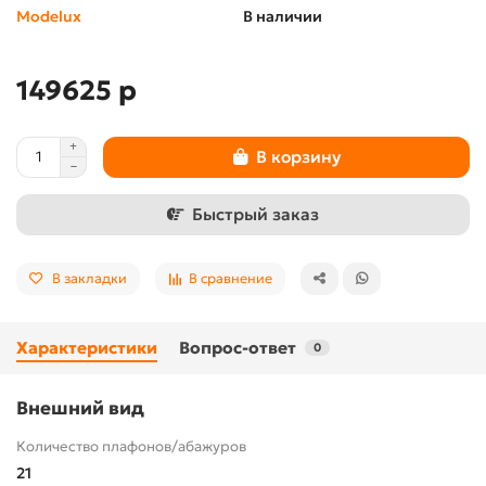
Modelux
В наличии
149625 р
В корзину
Быстрый заказ
В закладки
В сравнение
Характеристики
Вопрос-ответ
0
Внешний вид
Количество плафонов/абажуров
21