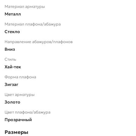
Материал арматуры
Металл
Материал плафона/абажура
Стекло
Направление абажуров/плафонов
Вниз
Стиль
Хай-тек
Форма плафона
Зигзаг
Цвет арматуры
Золото
Цвет плафона/абажура
Прозрачный
Размеры