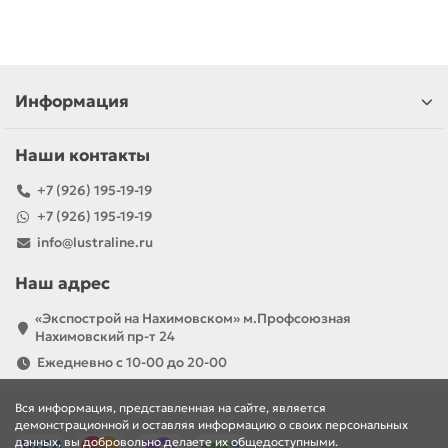
Информация
Наши контакты
+7 (926) 195-19-19
+7 (926) 195-19-19
info@lustraline.ru
Наш адрес
«Экспострой на Нахимовском» м.Профсоюзная
Нахимовский пр-т 24
Ежедневно с 10-00 до 20-00
Вся информация, представленная на сайте, является
демонстрационной и оставляя информацию о своих персональных
данных, вы добровольно делаете их общедоступными.