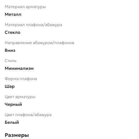
Материал арматуры
Металл
Материал плафона/абажура
Стекло
Направление абажуров/плафонов
Вниз
Стиль
Минимализм
Форма плафона
Шар
Цвет арматуры
Черный
Цвет плафона/абажура
Белый
Размеры