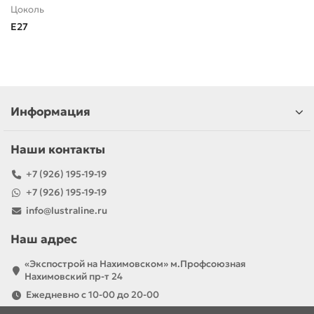
Цоколь
E27
Информация
Наши контакты
+7 (926) 195-19-19
+7 (926) 195-19-19
info@lustraline.ru
Наш адрес
«Экспострой на Нахимовском» м.Профсоюзная
Нахимовский пр-т 24
Ежедневно с 10-00 до 20-00