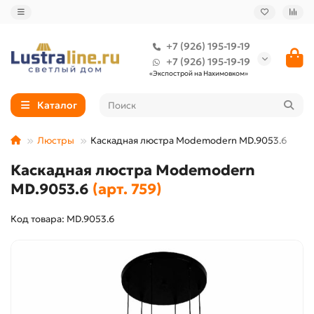
+7 (926) 195-19-19
+7 (926) 195-19-19
«Экспострой на Нахимовком»
Каталог
Люстры
Каскадная люстра Modemodern MD.9053.6
Каскадная люстра Modemodern
MD.9053.6
(арт. 759)
Код товара: MD.9053.6