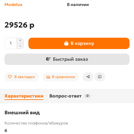
Modelux
В наличии
29526 р
В корзину
Быстрый заказ
В закладки
В сравнение
Характеристики
Вопрос-ответ
0
Внешний вид
Количество плафонов/абажуров
6