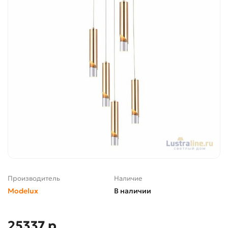
Производитель
Наличие
Modelux
В наличии
25337 р