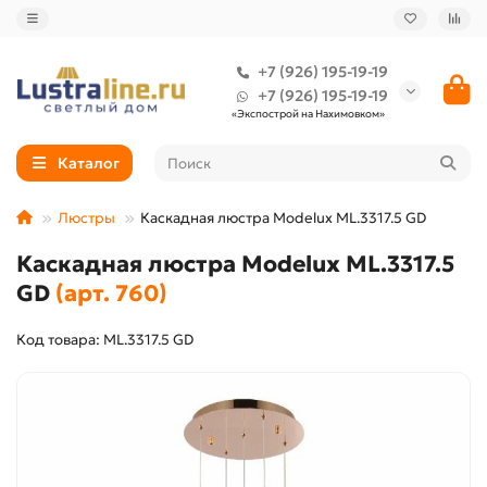
+7 (926) 195-19-19
+7 (926) 195-19-19
«Экспострой на Нахимовком»
Каталог
Люстры
Каскадная люстра Modelux ML.3317.5 GD
Каскадная люстра Modelux ML.3317.5
GD
(арт. 760)
Код товара: ML.3317.5 GD