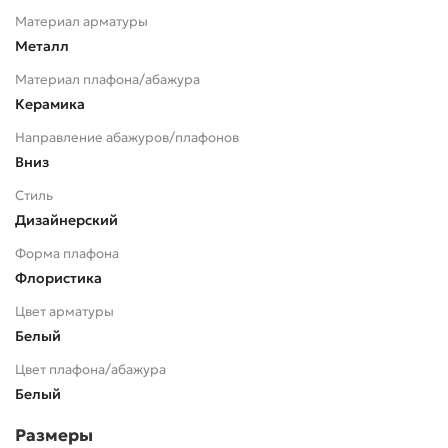
Материал арматуры
Металл
Материал плафона/абажура
Керамика
Направление абажуров/плафонов
Вниз
Стиль
Дизайнерский
Форма плафона
Флористика
Цвет арматуры
Белый
Цвет плафона/абажура
Белый
Размеры