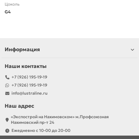
Цоколь
G4
Информация
Наши контакты
+7 (926) 195-19-19
+7 (926) 195-19-19
info@lustraline.ru
Наш адрес
«Экспострой на Нахимовском» м.Профсоюзная
Нахимовский пр-т 24
Ежедневно с 10-00 до 20-00