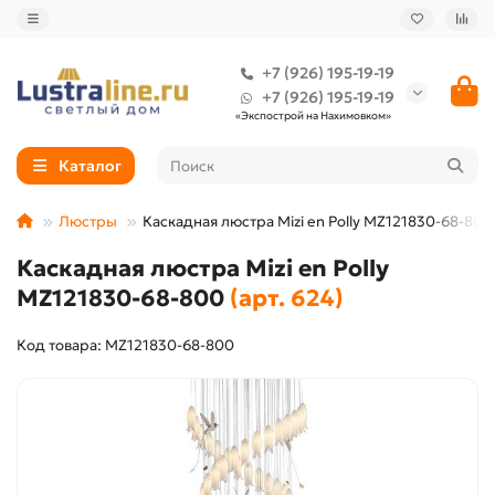
+7 (926) 195-19-19
+7 (926) 195-19-19
«Экспострой на Нахимовком»
Каталог
Люстры
Каскадная люстра Mizi en Polly MZ121830-68-800
Каскадная люстра Mizi en Polly
MZ121830-68-800
(арт. 624)
Код товара: MZ121830-68-800