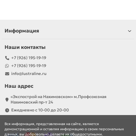
Информация
Наши контакты
+7 (926) 195-19-19
+7 (926) 195-19-19
info@lustraline.ru
Наш адрес
«Экспострой на Нахимовском» м.Профсоюзная
Нахимовский пр-т 24
Ежедневно с 10-00 до 20-00
Вся информация, представленная на сайте, является
демонстрационной и оставляя информацию о своих персональных
данных, вы добровольно делаете их общедоступными.