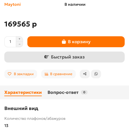
Maytoni
В наличии
169565 р
В корзину
Быстрый заказ
В закладки
В сравнение
Характеристики
Вопрос-ответ
0
Внешний вид
Количество плафонов/абажуров
13