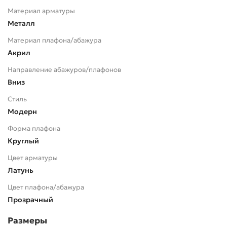
Материал арматуры
Металл
Материал плафона/абажура
Акрил
Направление абажуров/плафонов
Вниз
Стиль
Модерн
Форма плафона
Круглый
Цвет арматуры
Латунь
Цвет плафона/абажура
Прозрачный
Размеры