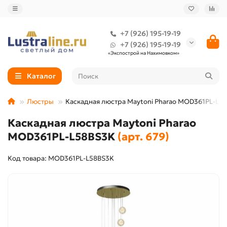
+7 (926) 195-19-19
+7 (926) 195-19-19
«Экспострой на Нахимовком»
Каталог
Люстры
Каскадная люстра Maytoni Pharao MOD361PL-L5
Каскадная люстра Maytoni Pharao
MOD361PL-L58BS3K
(арт. 679)
Код товара: MOD361PL-L58BS3K