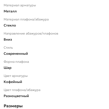
Материал арматуры
Металл
Материал плафона/абажура
Стекло
Направление абажуров/плафонов
Вниз
Стиль
Современный
Форма плафона
Шар
Цвет арматуры
Кофейный
Цвет плафона/абажура
Разноцветный
Размеры