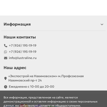
Информация
Наши контакты
+7 (926) 195-19-19
+7 (926) 195-19-19
info@lustraline.ru
Наш адрес
«Экспострой на Нахимовском» м.Профсоюзная
Нахимовский пр-т 24
Ежедневно с 10-00 до 20-00
Вся информация, представленная на сайте, является
демонстрационной и оставляя информацию о своих персональных
данных, вы добровольно делаете их общедоступными.