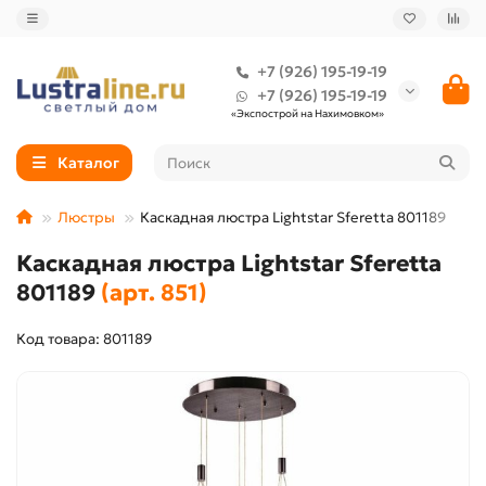
+7 (926) 195-19-19
+7 (926) 195-19-19
«Экспострой на Нахимовком»
Каталог
Люстры
Каскадная люстра Lightstar Sferetta 801189
Каскадная люстра Lightstar Sferetta
801189
(арт. 851)
Код товара: 801189