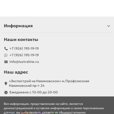
Информация
Наши контакты
+7 (926) 195-19-19
+7 (926) 195-19-19
info@lustraline.ru
Наш адрес
«Экспострой на Нахимовском» м.Профсоюзная
Нахимовский пр-т 24
Ежедневно с 10-00 до 20-00
Вся информация, представленная на сайте, является
демонстрационной и оставляя информацию о своих персональных
данных, вы добровольно делаете их общедоступными.