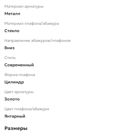
Материал арматуры
Металл
Материал плафона/абажура
Стекло
Направление абажуров/плафонов
Вниз
Стиль
Современный
Форма плафона
Цилиндр
Цвет арматуры
Золото
Цвет плафона/абажура
Янтарный
Размеры