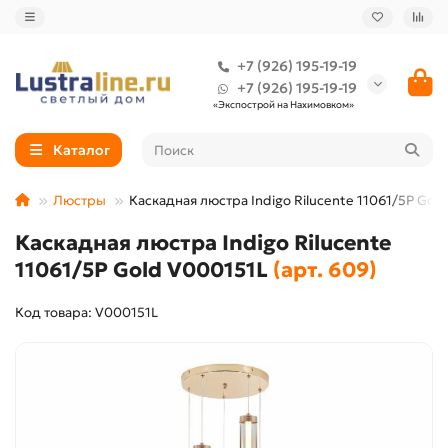
+7 (926) 195-19-19
+7 (926) 195-19-19
«Экспострой на Нахимовком»
Каталог
Люстры
Каскадная люстра Indigo Rilucente 11061/5P Gol
Каскадная люстра Indigo Rilucente
11061/5P Gold V000151L
(арт. 609)
Код товара: V000151L