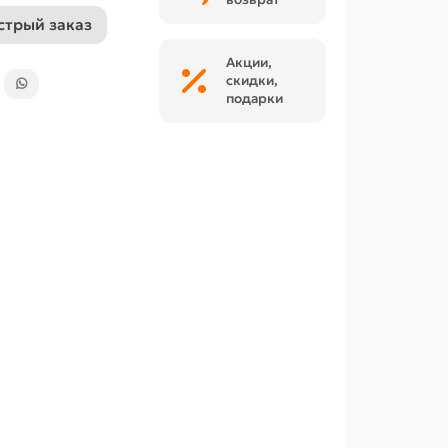
стрый заказ
Акции,
скидки,
подарки