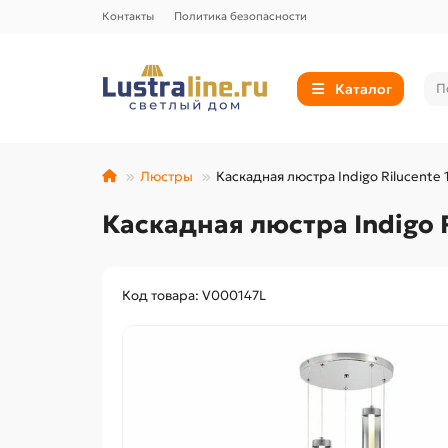
Контакты
Политика безопасности
Каталог
Люстры
Каскадная люстра Indigo Rilucente
Каскадная люстра Indigo 
Код товара: V000147L