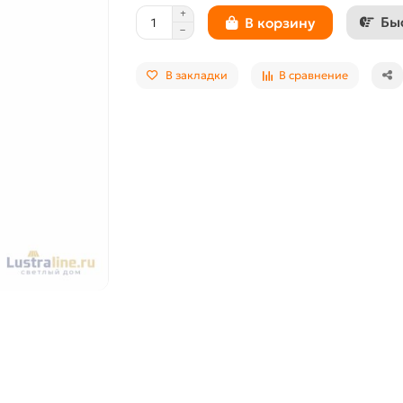
Бы
В корзину
В закладки
В сравнение