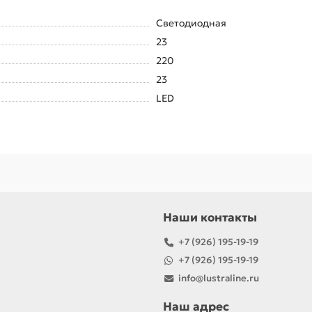
Светодиодная
23
220
23
LED
Наши контакты
+7 (926) 195-19-19
+7 (926) 195-19-19
info@lustraline.ru
Наш адрес