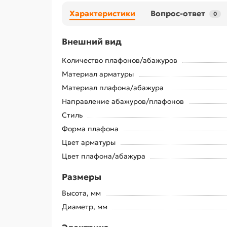
Характеристики
Вопрос-ответ
0
Внешний вид
Количество плафонов/абажуров
Материал арматуры
Материал плафона/абажура
Направление абажуров/плафонов
Стиль
Форма плафона
Цвет арматуры
Цвет плафона/абажура
Размеры
Высота, мм
Диаметр, мм