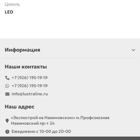
Цоколь
LED
Информация
Наши контакты
+7 (926) 195-19-19
+7 (926) 195-19-19
info@lustraline.ru
Наш адрес
«Экспострой на Нахимовском» м.Профсоюзная
Нахимовский пр-т 24
Ежедневно с 10-00 до 20-00