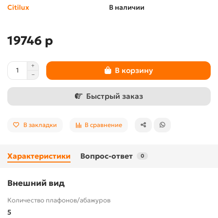
Citilux
В наличии
19746 р
В корзину
Быстрый заказ
В закладки
В сравнение
Характеристики
Вопрос-ответ
0
Внешний вид
Количество плафонов/абажуров
5