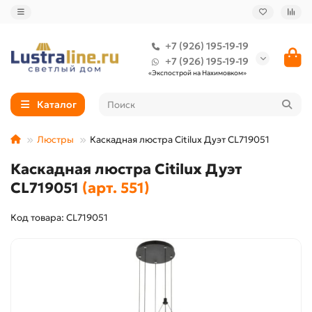
+7 (926) 195-19-19
+7 (926) 195-19-19
«Экспострой на Нахимовком»
Каталог
Люстры
Каскадная люстра Citilux Дуэт CL719051
Каскадная люстра Citilux Дуэт
CL719051
(арт. 551)
Код товара: CL719051