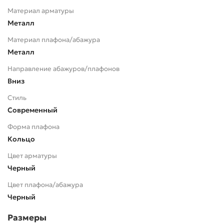
Материал арматуры
Металл
Материал плафона/абажура
Металл
Направление абажуров/плафонов
Вниз
Стиль
Современный
Форма плафона
Кольцо
Цвет арматуры
Черный
Цвет плафона/абажура
Черный
Размеры